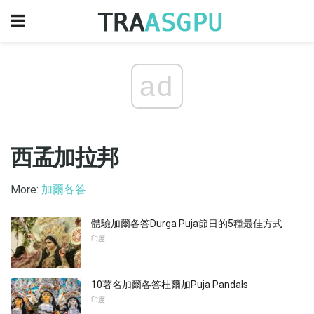
ad
西孟加拉邦
More:
加爾各答
體驗加爾各答Durga Puja節日的5種最佳方式
印度
10著名加爾各答杜爾加Puja Pandals
印度