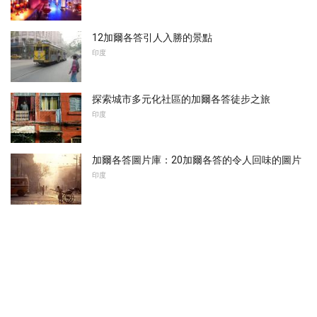
12加爾各答引人入勝的景點
印度
探索城市多元化社區的加爾各答徒步之旅
印度
加爾各答圖片庫：20加爾各答的令人回味的圖片
印度