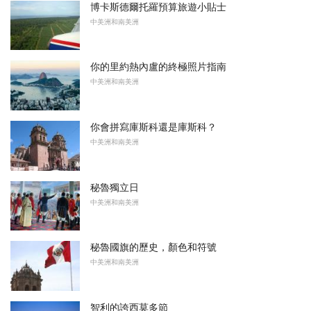
博卡斯德爾托羅預算旅遊小貼士
中美洲和南美洲
你的里約熱內盧的終極照片指南
中美洲和南美洲
你會拼寫庫斯科還是庫斯科？
中美洲和南美洲
秘魯獨立日
中美洲和南美洲
秘魯國旗的歷史，顏色和符號
中美洲和南美洲
智利的誇西莫多節