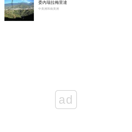
委內瑞拉梅里達
中美洲和南美洲
ad