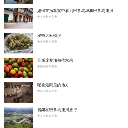
如何在預算案中看到巴拿馬城和巴拿馬運河
中美洲和南美洲
秘魯大麻概況
中美洲和南美洲
哥斯達黎加熱帶水果
中美洲和南美洲
秘魯最鬧鬼的地方
中美洲和南美洲
省錢在巴拿馬運河旅行
中美洲和南美洲