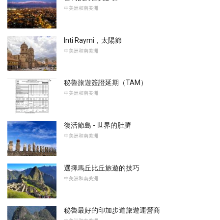
中美洲和南美洲
Inti Raymi，太陽節
中美洲和南美洲
秘魯旅遊簽證延期（TAM）
中美洲和南美洲
復活節島 - 世界的肚臍
中美洲和南美洲
選擇馬丘比丘旅遊的技巧
中美洲和南美洲
秘魯最好的印加步道旅遊運營商