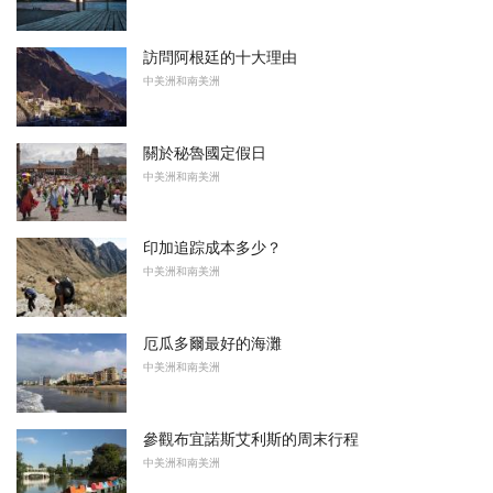
訪問阿根廷的十大理由
中美洲和南美洲
關於秘魯國定假日
中美洲和南美洲
印加追踪成本多少？
中美洲和南美洲
厄瓜多爾最好的海灘
中美洲和南美洲
參觀布宜諾斯艾利斯的周末行程
中美洲和南美洲