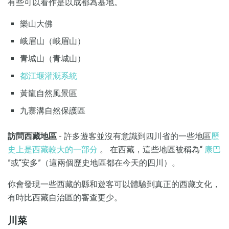
有些可以看作是以成都為基地。
樂山大佛
峨眉山（峨眉山）
青城山（青城山）
都江堰灌溉系統
黃龍自然風景區
九寨溝自然保護區
訪問西藏地區
- 許多遊客並沒有意識到四川省的一些地區
歷
史上是西藏較大的一部分
。 在西藏，這些地區被稱為“
康巴
”或“安多”（這兩個歷史地區都在今天的四川）。
你會發現一些西藏的縣和遊客可以體驗到真正的西藏文化，
有時比西藏自治區的審查更少。
川菜