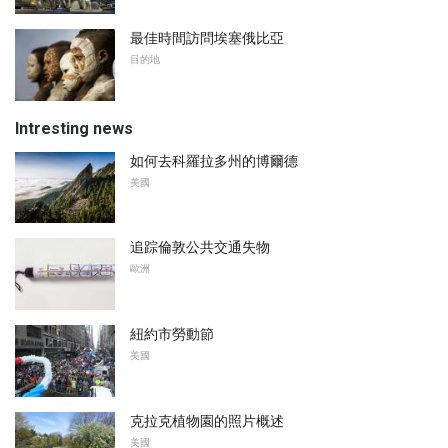
最佳時間訪問埃塞俄比亞
目的地
Intresting news
如何去科羅拉多州的博爾德
美國
追踪倫敦公共交通失物
歐洲
紐約市勞動節
美國
克拉克植物園的照片概述
美國