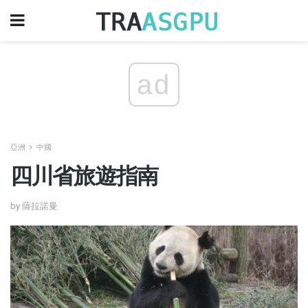
ad
亞洲
中國
四川省旅遊指南
by 薩拉諾曼