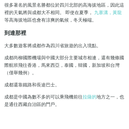
很多著名的風景名勝都位於四川北部的高海拔地區，因此這
裡的天氣將與成都大不相同。 即使在夏季，
九寨溝，黃龍
等高海拔地區也會有涼爽的氣候，冬天極端。
到達那裡
大多數遊客將成都作為四川省旅遊的出入境點。
成都尚柳國際機場與中國大部分主要城市相連，還有幾條國
際航班飛往香港，馬來西亞，泰國，韓國，新加坡和台灣
（僅舉幾例）。
成都還靠鐵路和長途巴士。
成都是中國為數不多的可以乘飛機前往
拉薩的
地方之一，也
是通往西藏自治區的門戶。