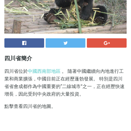
四川省簡介
四川省位於
中國西南部地區
。 隨著中國繼續向內地進行工
業和商業擴張，中國目前正在經歷蓬勃發展。 特別是四川
省省會成都作為中國重要的“二線城市”之一，正在經歷快速
增長，因此受到中央政府的大量投資。
點擊查看四川省的地圖。