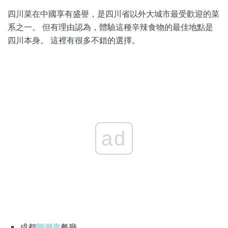
四川菜在中國享有盛譽，是四川省以外大城市最受歡迎的菜
系之一。 但有理由認為，體驗這種辛辣食物的最佳地點是
四川本身。 這裡有很多不錯的選擇。
ad
成都
朗潮壽
餐廳