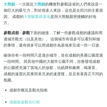
大熊貓
- 一次親近
大熊貓
的機會對參觀該省的人們來說是一
個巨大的吸引力，對於很多人來說，這也是去四川的主要原
因。 成都的
大熊貓繁殖基地
是與大熊貓親密接觸的好地
方。
參觀成都
-
參觀
下面的鏈接，了解一些參觀成都的建議和周
邊城市觀光（以及其他）。 這個城市有很多可以看到和做
的事情，還有很多可以用成都作為基地來完成一些一日遊。
確保你有一段時間只是漫步城市，並在成都的美麗公園度過
一段時間。 與其他中國的大都市公園不同，你會發現成都
的公園裡充滿了當地人的放鬆，玩紙牌和麻將，喝著茶。
成都的速度比其東部表兄弟的速度慢，並且有著真正不同的
氛圍。
成都市概況及觀光指南
成都旅遊觀光行程