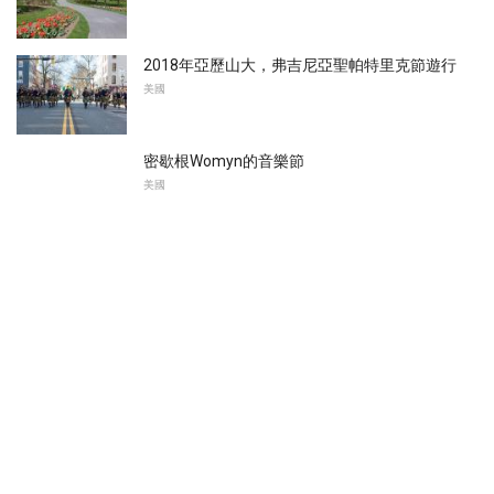
2018年亞歷山大，弗吉尼亞聖帕特里克節遊行
美國
密歇根Womyn的音樂節
美國