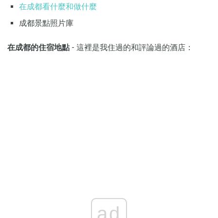
在成都看什麼和做什麼
成都景點照片庫
在成都的住宿地點
- 這裡是我住過的和評論過的酒店：
ad