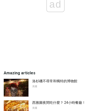
ad
Amazing articles
洛杉磯不尋常和獨特的博物館
美國
西雅圖夜間吃什麼？ 24小時餐廳！
美國