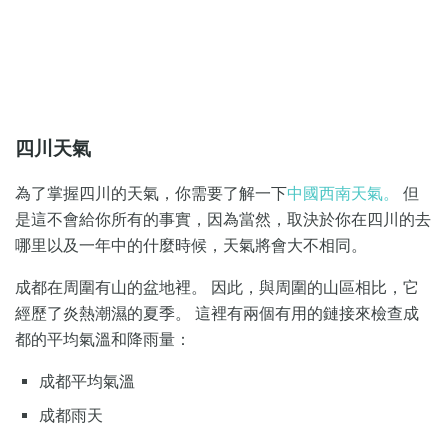
四川天氣
為了掌握四川的天氣，你需要了解一下
中國西南天氣。
但
是這不會給你所有的事實，因為當然，取決於你在四川的去
哪里以及一年中的什麼時候，天氣將會大不相同。
成都在周圍有山的盆地裡。 因此，與周圍的山區相比，它
經歷了炎熱潮濕的夏季。 這裡有兩個有用的鏈接來檢查成
都的平均氣溫和降雨量：
成都平均氣溫
成都雨天