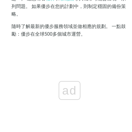
列問題。 如果優步在您的計劃中，則制定穩固的備份策
略。
隨時了解最新的優步服務領域並做相應的規劃。 一點鼓
勵：優步在全球500多個城市運營。
ad