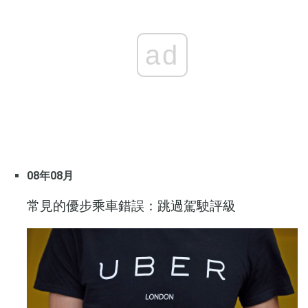
ad
08年08月
常見的優步乘車錯誤：跳過駕駛評級