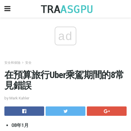
ad
安全和保險
安全
在預算旅行Uber乘駕期間的8常
見錯誤
by Mark Kahler
08年1月