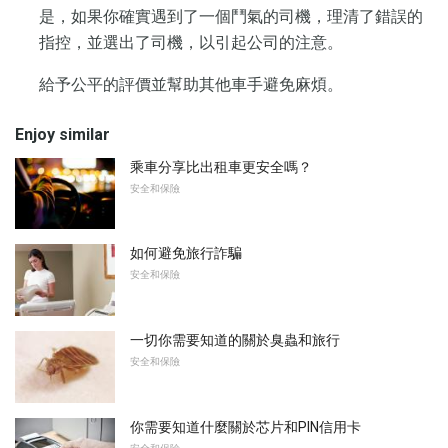
是，如果你確實遇到了一個鬥氣的司機，理清了錯誤的
指控，並選出了司機，以引起公司的注意。
給予公平的評價並幫助其他車手避免麻煩。
Enjoy similar
乘車分享比出租車更安全嗎？
安全和保險
如何避免旅行詐騙
安全和保險
一切你需要知道的關於臭蟲和旅行
安全和保險
你需要知道什麼關於芯片和PIN信用卡