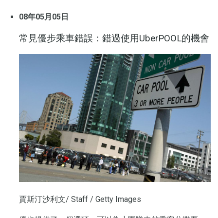
08年05月05日
常見優步乘車錯誤：錯過使用UberPOOL的機會
賈斯汀沙利文/ Staff / Getty Images