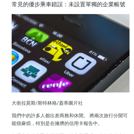
常見的優步乘車錯誤：未設置單獨的企業帳號
大衛拉莫斯/斯特林格/蓋蒂圖片社
我們中的許多人都出差商務和休閒。 將兩次旅行分開可
能很麻煩，特別是在擁擠的信用卡報告中。