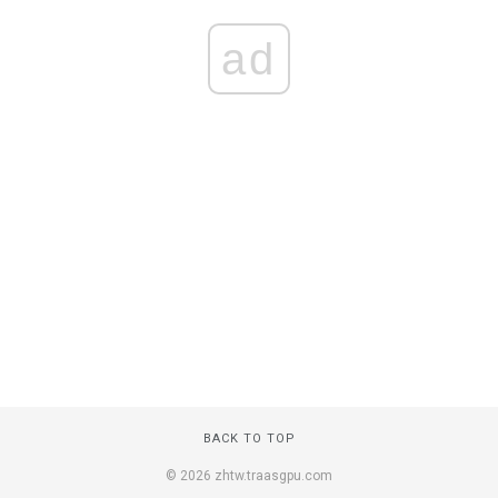
ad
BACK TO TOP
© 2026 zhtw.traasgpu.com