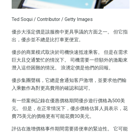
Ted Soqui / Contributor / Getty Images
優步大漲定價是該服務中更具爭議的方面之一。 但它指
出，優步並不總是比打車更便宜。
優步的商業模式取決於司機快速抵達乘客。 但是在需求
巨大且交通繁忙的情況下。 司機需要一些額外的激勵來
潛入這些困難的情況。 浪湧定價是他們的回報。
優步集團聲稱，它總是會通知客戶激增，並要求他們輸
入乘數作為對更高費用的確認和認可。
有一些案例記錄在優惠價格期間優步遊行價格為500美
元。 但是，在正常情況下，優步價格估算人員表示，花
費75美元的價格更有可能花費30美元。
評估在激增價格事件期間需要搭便車的緊迫性。 它可能