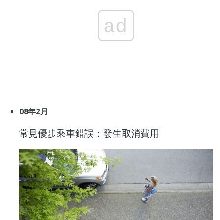
ad
08年2月
常見優步乘車錯誤：發生取消費用