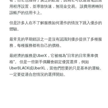
者，但它也獲得了廣泛的歡迎，因為它可以通過電話應
用程序設置，並導致快速，無現金交易。 該費用將轉到
該帳戶的信用卡上。
但是許多人在不了解服務如何運作的情況下跳入優步的
體驗。
最常見的早期錯誤之一是沒有認識到優步提供了多種服
務，每種服務都有自己的價格。
最經濟的服務是UberX，它被稱為“日常的日常乘車價
格”。 但是一些新手偶爾會鎖定優質選擇，例如
UberBLACK或UberXL，當他們想要的只是基本的運輸。
一定要從適合您情況的選擇開始。