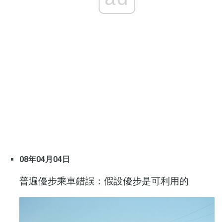
08年04月04日
普遍優步乘車錯誤：假設優步是可利用的