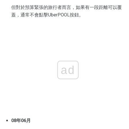
但對於預算緊張的旅行者而言，如果有一段距離可以覆
蓋，通常不會點擊UberPOOL按鈕。
ad
08年06月