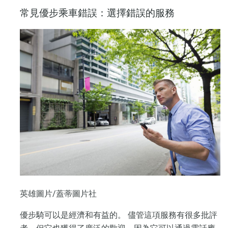
常見優步乘車錯誤：選擇錯誤的服務
英雄圖片/蓋蒂圖片社
優步騎可以是經濟和有益的。 儘管這項服務有很多批評