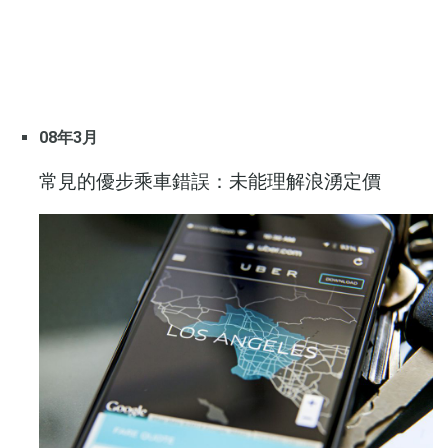
08年3月
常見的優步乘車錯誤：未能理解浪湧定價