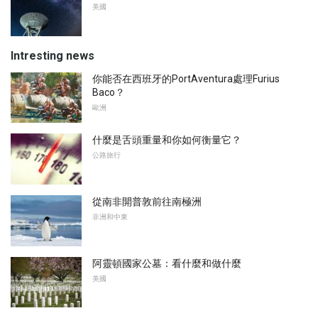
美國
Intresting news
你能否在西班牙的PortAventura處理Furius
Baco？
歐洲
什麼是舌頭重量和你如何衡量它？
公路旅行
從南非開普敦前往南極洲
非洲和中東
阿靈頓國家公墓：看什麼和做什麼
美國