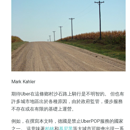
Mark Kahler
期待Uber在這條鄉村沙石路上騎行是不明智的。 但也有
許多城市地區出於各種原因，由於政府監管，優步服務
不存在或在有限的基礎上運營。
例如，在撰寫本文時，德國是禁止UberPOP服務的國家
之一。 這意味著
柏林
和
慕尼黑
等大城市可能會出現一系