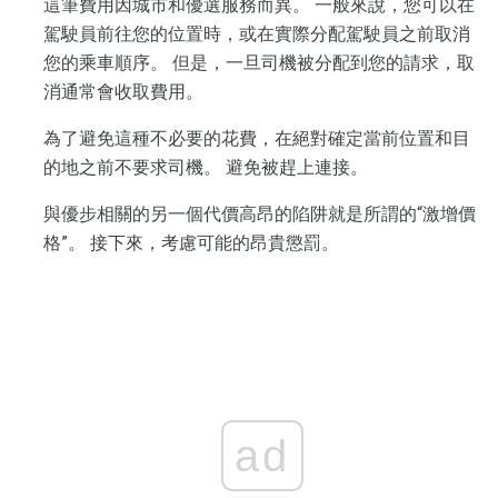
這筆費用因城市和優選服務而異。 一般來說，您可以在
駕駛員前往您的位置時，或在實際分配駕駛員之前取消
您的乘車順序。 但是，一旦司機被分配到您的請求，取
消通常會收取費用。
為了避免這種不必要的花費，在絕對確定當前位置和目
的地之前不要求司機。 避免被趕上連接。
與優步相關的另一個代價高昂的陷阱就是所謂的“激增價
格”。 接下來，考慮可能的昂貴懲罰。
ad